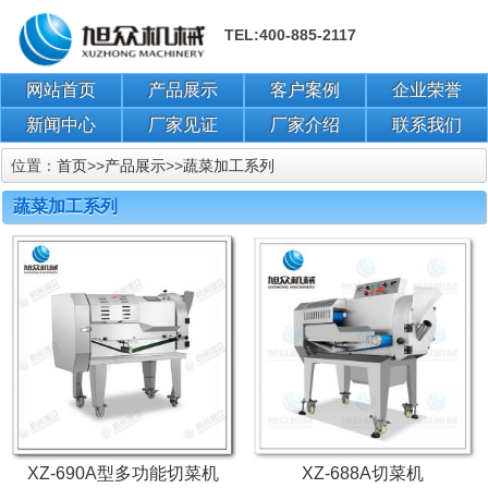
TEL:400-885-2117
网站首页
产品展示
客户案例
企业荣誉
新闻中心
厂家见证
厂家介绍
联系我们
位置：
首页
>>
产品展示
>>
蔬菜加工系列
蔬菜加工系列
XZ-690A型多功能切菜机
XZ-688A切菜机