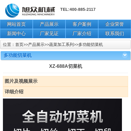
TEL:400-885-2117
网站首页
产品展示
客户案例
企业荣誉
新闻中心
厂家见证
厂家介绍
联系我们
位置：
首页
>>
产品展示
>>
蔬菜加工系列
>>
多功能切菜机
多功能切菜机
XZ-688A切菜机
图片及视频展示
详细介绍