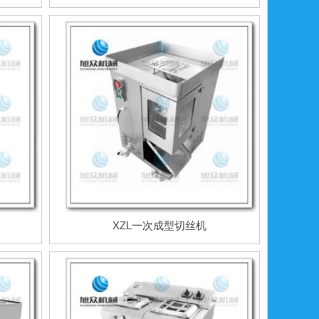
XZL一次成型切丝机