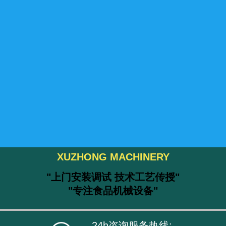
XUZHONG MACHINERY
"上门安装调试 技术工艺传授"
"专注食品机械设备"
24h咨询服务热线: