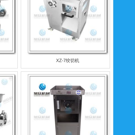
XZ-7绞切机