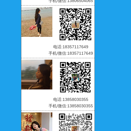
手机/微信:13806504065
电话:18357117649
手机/微信:18357117649
电话:13858030355
手机/微信:13858030355