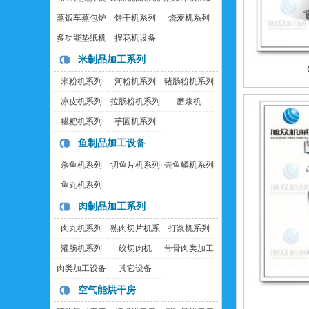
蒸饭车蒸包炉
饼干机系列
烧麦机系列
多功能垫纸机
捏花机设备
米制品加工系列
米粉机系列
河粉机系列
猪肠粉机系列
凉皮机系列
拉肠粉机系列
磨浆机
糍粑机系列
芋圆机系列
鱼制品加工设备
杀鱼机系列
切鱼片机系列
去鱼鳞机系列
鱼丸机系列
肉制品加工系列
肉丸机系列
熟肉切片机系
打浆机系列
列
灌肠机系列
绞切肉机
带骨肉类加工
设备
肉类加工设备
其它设备
空气能烘干房