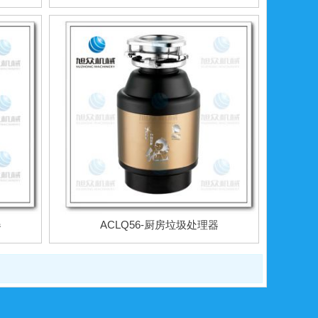
器
ACLQ56-厨房垃圾处理器