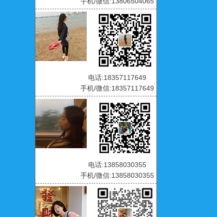
手机/微信:13806504065
电话:18357117649
手机/微信:18357117649
电话:13858030355
手机/微信:13858030355