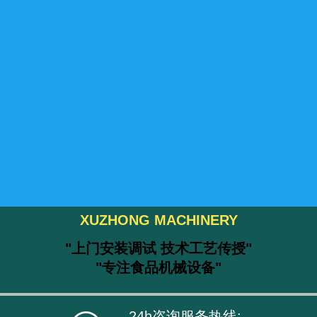
XUZHONG MACHINERY
"上门安装调试 技术工艺传授"
"专注食品机械设备"
24h咨询服务热线: