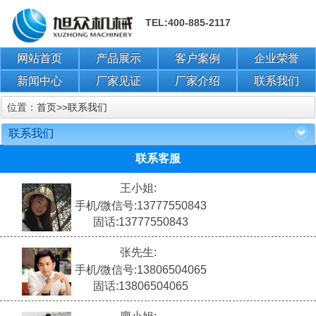
TEL:400-885-2117
网站首页
产品展示
客户案例
企业荣誉
新闻中心
厂家见证
厂家介绍
联系我们
位置：
首页
>>
联系我们
联系我们
联系客服
王小姐:
手机/微信号:13777550843
固话:13777550843
张先生:
手机/微信号:13806504065
固话:13806504065