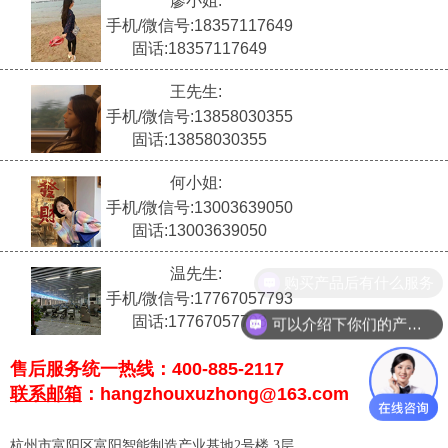
廖小姐:
手机/微信号:18357117649
固话:18357117649
王先生:
手机/微信号:13858030355
固话:13858030355
何小姐:
手机/微信号:13003639050
固话:13003639050
温先生:
购买产品后有什么服务
手机/微信号:17767057793
固话:17767057793
可以介绍下你们的产品么？
售后服务统一热线：400-885-2117
联系
邮箱
：
hangzhouxuzhong
@163.com
杭州市富阳区富阳智能制造产业基地2号楼 3层。