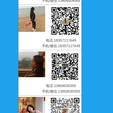
手机/微信:13806504065
电话:18357117649
手机/微信:18357117649
电话:13858030355
手机/微信:13858030355