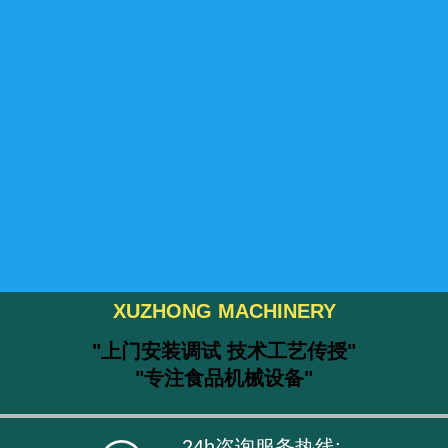
XUZHONG MACHINERY
"上门安装调试 技术工艺传授"
"专注食品机械设备"
24h咨询服务热线: